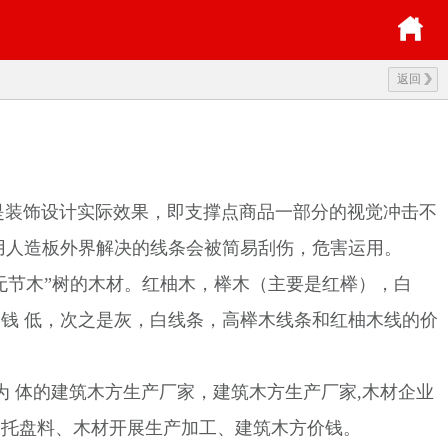
返回
是装饰设计实际效果，即支撑点商品一部分的视觉冲击不
用人造板外界解决的线条会被简易刮伤，危害运用。
节木”树的木材。红柚木，榉木（主要是红榉），白
钱 低，次之是灰，白线条，高榉木线条和红柚木线的价
 体的建筑木方生产厂家，建筑木方生产厂家,木材企业
、托盘料、木材开展生产加工、建筑木方价钱。