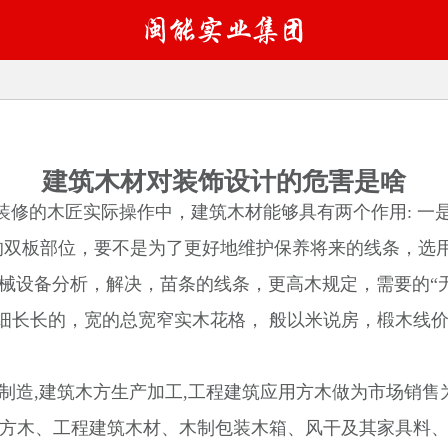
建筑木材对装饰设计的危害是啥
的木匠实际操作中，建筑木材能够具有两个作用: 一
式的双板部位，要不是为了更好地维护保养将来的线条，选
设备分析，解决，苗条的线条，更高木规定，需要的“无
细长长的，宽的总宽窄实木花格， 般以米说房，椴木线价
造,建筑木方生产加工,工程建筑应用方木做为市场销售为
用方木、工程建筑木材、木制包装木箱、风干及其家具料